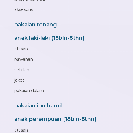
aksesoris
pakaian renang
anak laki-laki (18bln-8thn)
atasan
bawahan
setelan
jaket
pakaian dalam
pakaian ibu hamil
anak perempuan (18bln-8thn)
atasan