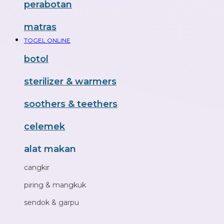
perabotan
matras
TOGEL ONLINE
botol
sterilizer & warmers
soothers & teethers
celemek
alat makan
cangkir
piring & mangkuk
sendok & garpu