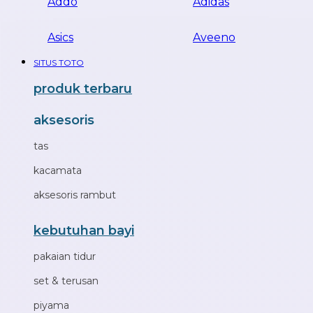
Addo
Adidas
Asics
Aveeno
SITUS TOTO
produk terbaru
aksesoris
tas
kacamata
aksesoris rambut
kebutuhan bayi
pakaian tidur
set & terusan
piyama