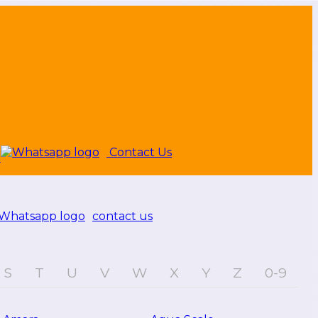
Contact Us
R
contact us
S
T
U
V
W
X
Y
Z
0-9