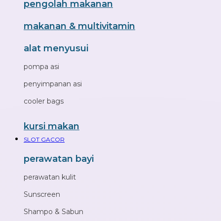
pengolah makanan
makanan & multivitamin
alat menyusui
pompa asi
penyimpanan asi
cooler bags
kursi makan
SLOT GACOR
perawatan bayi
perawatan kulit
Sunscreen
Shampo & Sabun