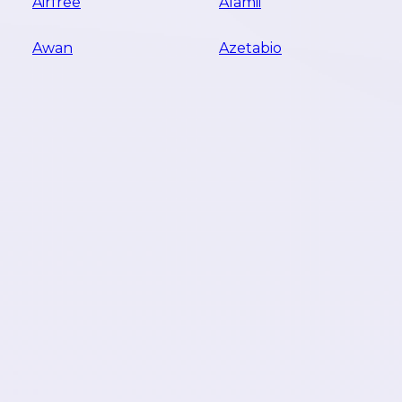
Airfree
Alamii
Awan
Azetabio