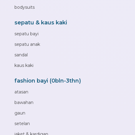
bodysuits
sepatu & kaus kaki
sepatu bayi
sepatu anak
sandal
kaus kaki
fashion bayi (0bln-3thn)
atasan
bawahan
gaun
setelan
jaket & kardigan