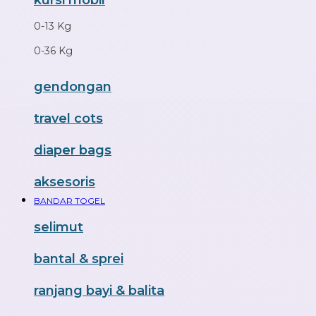
kursi mobil
0-13 Kg
0-36 Kg
gendongan
travel cots
diaper bags
aksesoris
BANDAR TOGEL
selimut
bantal & sprei
ranjang bayi & balita